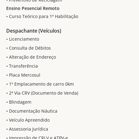
Ensino Pesencial Remoto
• Curso Teórico para 1ª Habilitação
Despachante (Veículos)
• Licenciamento
• Consulta de Débitos
• Alteração de Endereço
• Transferência
• Placa Mercosul
• 1º Emplacamento de carro 0km
• 2ª Via CRV (Documento de Venda)
• Blindagem
• Documentação Náutica
• Veículo Apreendido
• Assessoria Jurídica
• Impressão de CRLV e ATPV-e