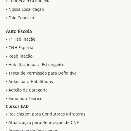
• Conheça o Grupo Joia
• Nossa Localização
• Fale Conosco
Auto Escola
• 1ª Habilitação
• CNH Especial
• Reabilitação
• Habilitação para Estrangeiro
• Troca de Permissão para Definitiva
• Aulas para Habilitados
• Adição de Categoria
• Simulado Teórico
Cursos EAD
• Reciclagem para Condutores Infratores
• Atualização para Renovação de CNH
• Preventivo de Reciclagem