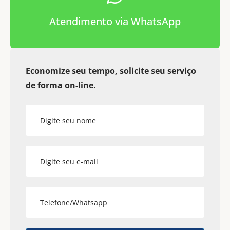
Atendimento via WhatsApp
Economize seu tempo, solicite seu serviço
de forma on-line.