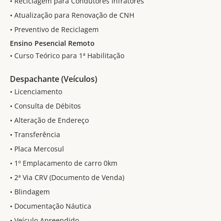
• Reciclagem para Condutores Infratores
• Atualização para Renovação de CNH
• Preventivo de Reciclagem
Ensino Pesencial Remoto
• Curso Teórico para 1ª Habilitação
Despachante (Veículos)
• Licenciamento
• Consulta de Débitos
• Alteração de Endereço
• Transferência
• Placa Mercosul
• 1º Emplacamento de carro 0km
• 2ª Via CRV (Documento de Venda)
• Blindagem
• Documentação Náutica
• Veículo Apreendido