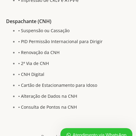
• Impressão de CRLV e ATPV-e
Despachante (CNH)
• Suspensão ou Cassação
• PID Permissão Internacional para Dirigir
• Renovação da CNH
• 2ª Via de CNH
• CNH Digital
Bem vindo ao Grupo Jóia.
• Cartão de Estacionamento para Idoso
• Alteração de Dados na CNH
👋 Como podemos lhe ajudar?
• Consulta de Pontos na CNH
Atendimento via WhatsApp