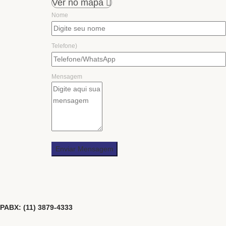
Ver no mapa
Nome
Telefone)
Mensagem
PABX: (11) 3879-4333