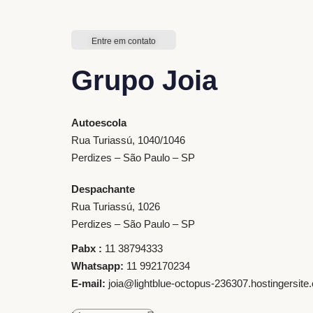
Entre em contato
Grupo Joia
Autoescola
Rua Turiassú, 1040/1046
Perdizes – São Paulo – SP
Despachante
Rua Turiassú, 1026
Perdizes – São Paulo – SP
Pabx :
11 38794333
Whatsapp:
11 992170234
E-mail:
joia@lightblue-octopus-236307.hostingersite