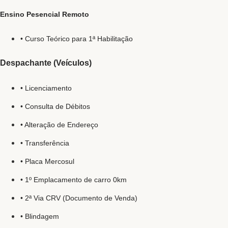
Ensino Pesencial Remoto
• Curso Teórico para 1ª Habilitação
Despachante (Veículos)
• Licenciamento
• Consulta de Débitos
• Alteração de Endereço
• Transferência
• Placa Mercosul
• 1º Emplacamento de carro 0km
• 2ª Via CRV (Documento de Venda)
• Blindagem