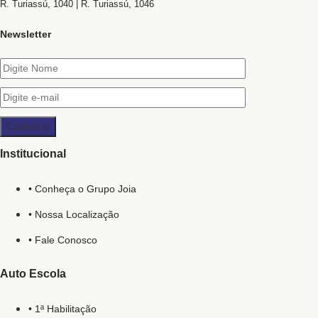
R. Turiassú, 1040 | R. Turiassú, 1046
Newsletter
Institucional
• Conheça o Grupo Joia
• Nossa Localização
• Fale Conosco
Auto Escola
• 1ª Habilitação