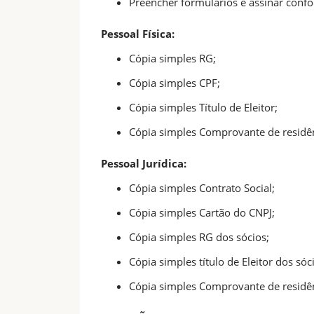
Preencher formulários e assinar conf
Pessoal Física:
Cópia simples RG;
Cópia simples CPF;
Cópia simples Título de Eleitor;
Cópia simples Comprovante de residên
Pessoal Jurídica:
Cópia simples Contrato Social;
Cópia simples Cartão do CNPJ;
Cópia simples RG dos sócios;
Cópia simples título de Eleitor dos sóc
Cópia simples Comprovante de residên