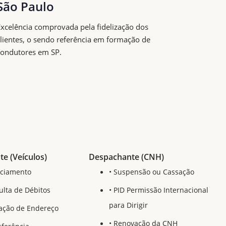
São Paulo
xcelência comprovada pela fidelização dos
lientes, o sendo referência em formação de
condutores em SP.
e (Veículos)
Despachante (CNH)
nciamento
• Suspensão ou Cassação
ulta de Débitos
• PID Permissão Internacional
para Dirigir
ração de Endereço
• Renovação da CNH