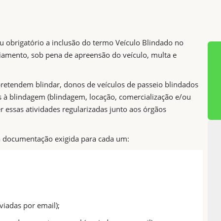
 obrigatório a inclusão do termo Veículo Blindado no
nciamento, sob pena de apreensão do veículo, multa e
retendem blindar, donos de veículos de passeio blindados
 à blindagem (blindagem, locação, comercialização e/ou
 essas atividades regularizadas junto aos órgãos
 a documentação exigida para cada um:
iadas por email);