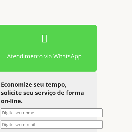
Atendimento via WhatsApp
Economize seu tempo,
solicite seu serviço de forma
on-line.