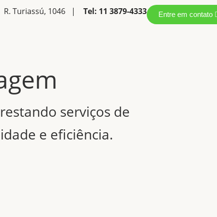
| R. Turiassú, 1046 |
Tel: 11 3879-4333
Entre em contato
dagem
restando serviços de
idade e eficiência.