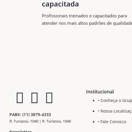
capacitada
Profissionais treinados e capacitados para
atender nos mais altos padrões de qualidade
Institucional
• Conheça o Grup
• Nossa Localiza
PABX: (11) 3879-4333
R. Turiassú, 1040 | R. Turiassú, 1046
• Fale Conosco
Newsletter