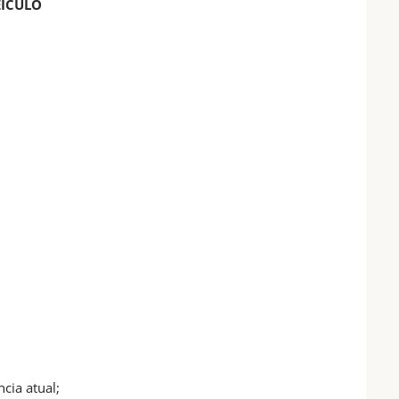
EÍCULO
cia atual;