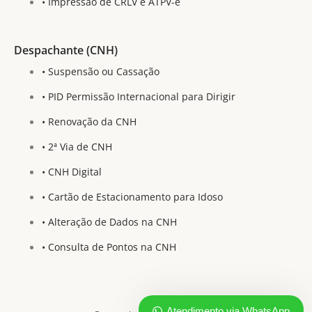
• Impressão de CRLV e ATPV-e
Despachante (CNH)
• Suspensão ou Cassação
• PID Permissão Internacional para Dirigir
• Renovação da CNH
• 2ª Via de CNH
• CNH Digital
• Cartão de Estacionamento para Idoso
• Alteração de Dados na CNH
• Consulta de Pontos na CNH
Atendimento via WhatsApp